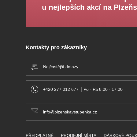
u nejlepších akcí na Plzeň
Kontakty pro zákazníky
Nejčastější dotazy
+420 277 012 677
Po - Pá 8:00 - 17:00
info@plzenskavstupenka.cz
PŘEDPLATNÉ
PRODEJNÍ MÍSTA
DÁRKOVÉ POU