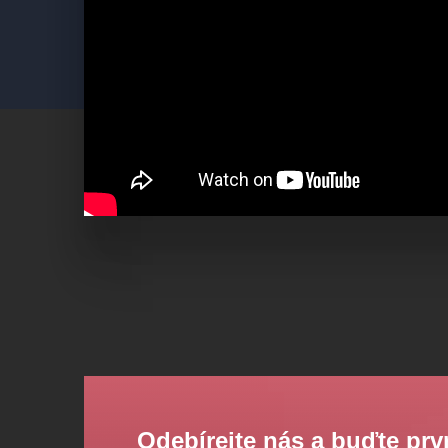
Odebírejte nás a buďte prv