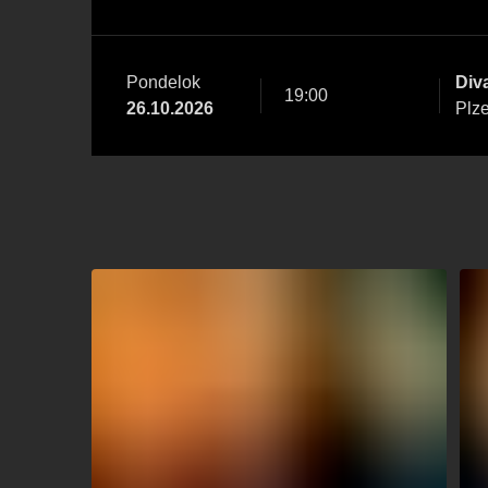
Pondelok
Div
19:00
26.10.2026
Plz