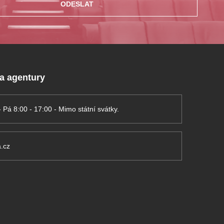
ODESLAT
 a agentury
- Pá 8:00 - 17:00 - Mimo státní svátky.
.cz