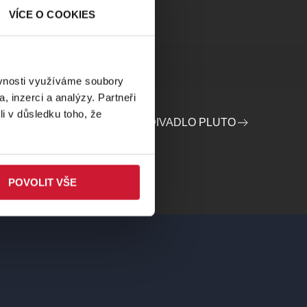
VÍCE O COOKIES
ěvnosti využíváme soubory
, inzerci a analýzy. Partneři
li v důsledku toho, že
PROFIL POŘADATELE DIVADLO PLUTO
lzeň
POVOLIT VŠE