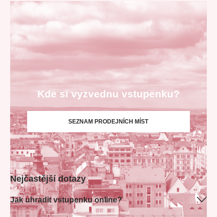
Kde si vyzvednu vstupenku?
SEZNAM PRODEJNÍCH MÍST
Nejčastější dotazy
Jak uhradit vstupenku online?