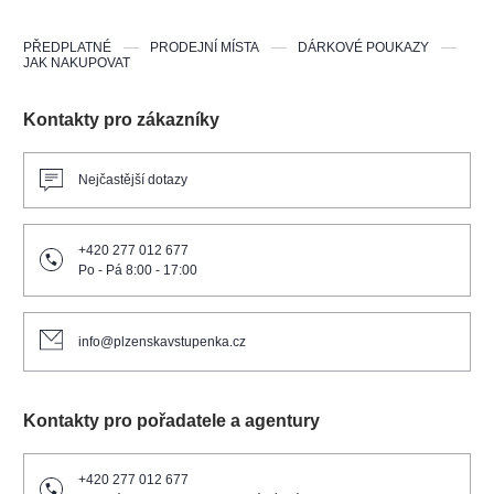
PŘEDPLATNÉ
PRODEJNÍ MÍSTA
DÁRKOVÉ POUKAZY
JAK NAKUPOVAT
Kontakty pro zákazníky
Nejčastější dotazy
+420 277 012 677
Po - Pá 8:00 - 17:00
info@plzenskavstupenka.cz
Kontakty pro pořadatele a agentury
+420 277 012 677