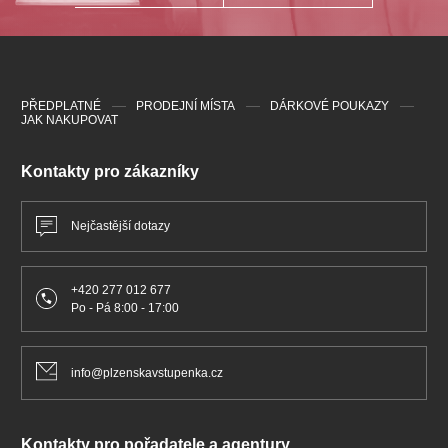
PŘEDPLATNÉ
PRODEJNÍ MÍSTA
DÁRKOVÉ POUKAZY
JAK NAKUPOVAT
Kontakty pro zákazníky
Nejčastější dotazy
+420 277 012 677
Po - Pá 8:00 - 17:00
info@plzenskavstupenka.cz
Kontakty pro pořadatele a agentury