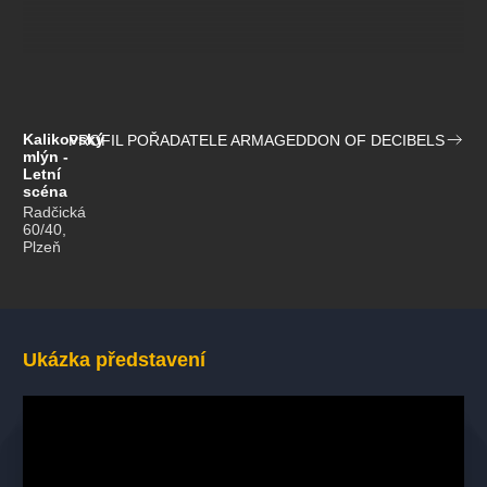
Kalikovský
PROFIL POŘADATELE ARMAGEDDON OF DECIBELS
mlýn -
Letní
scéna
Radčická
60/40,
Plzeň
Ukázka představení