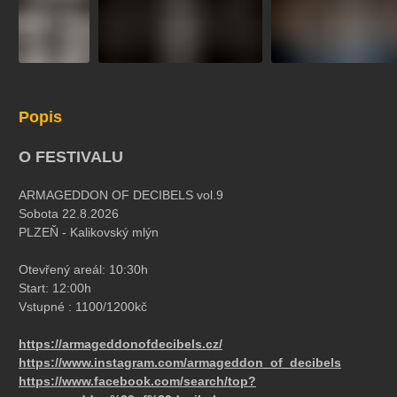
Popis
O FESTIVALU
ARMAGEDDON OF DECIBELS vol.9
Sobota 22.8.2026
PLZEŇ - Kalikovský mlýn
Otevřený areál: 10:30h
Start: 12:00h
Vstupné : 1100/1200kč
https://armageddonofdecibels.cz/
https://www.instagram.com/armageddon_of_decibels
https://www.facebook.com/search/top?