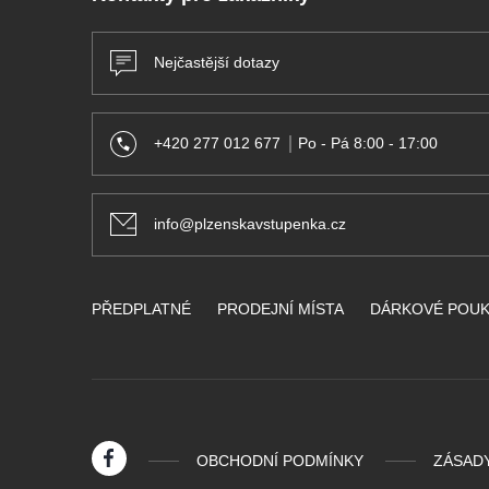
Nejčastější dotazy
+420 277 012 677
Po - Pá 8:00 - 17:00
info@plzenskavstupenka.cz
PŘEDPLATNÉ
PRODEJNÍ MÍSTA
DÁRKOVÉ POU
OBCHODNÍ PODMÍNKY
ZÁSAD