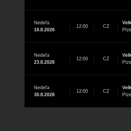
Nedeľa
Vel
12:00
CZ
16.8.2026
Plz
Nedeľa
Vel
12:00
CZ
23.8.2026
Plz
Nedeľa
Vel
12:00
CZ
30.8.2026
Plz