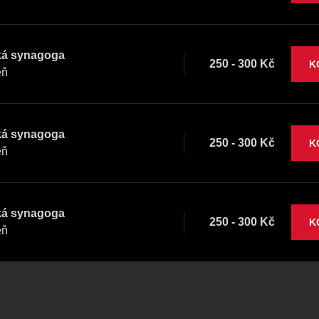
ká synagoga
250 - 300 Kč
K
eň
ká synagoga
250 - 300 Kč
K
eň
ká synagoga
250 - 300 Kč
K
eň