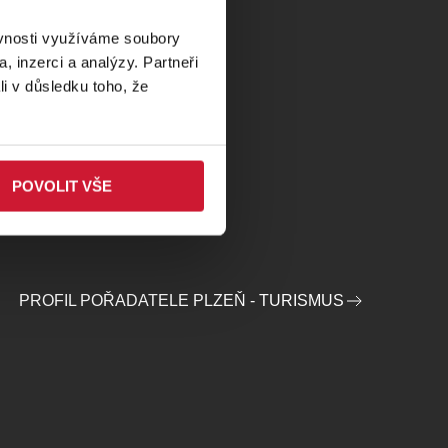
ěvnosti využíváme soubory
, inzerci a analýzy. Partneři
li v důsledku toho, že
POVOLIT VŠE
PROFIL POŘADATELE PLZEŇ - TURISMUS