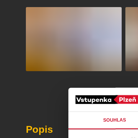
SOUHLAS
Popis