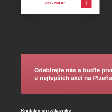
200 - 250 Kč
Odebírejte nás a buďte prv
u nejlepších akcí na Plzeň
Kontakty pro zákazníky