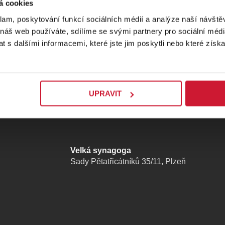
á cookies
klam, poskytování funkcí sociálních médií a analýze naší návšt
 náš web používáte, sdílíme se svými partnery pro sociální média
štěva
 s dalšími informacemi, které jste jim poskytli nebo které získa
UPRAVIT
Velká synagoga
Sady Pětatřicátníků 35/11, Plzeň