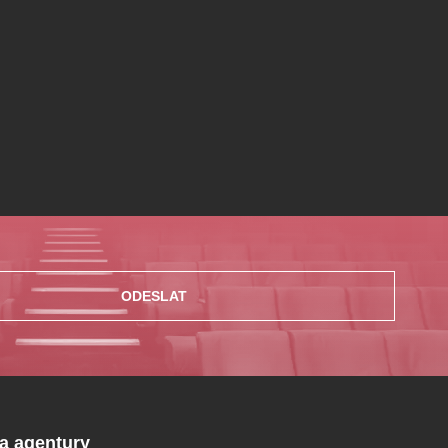
ODESLAT
 a agentury