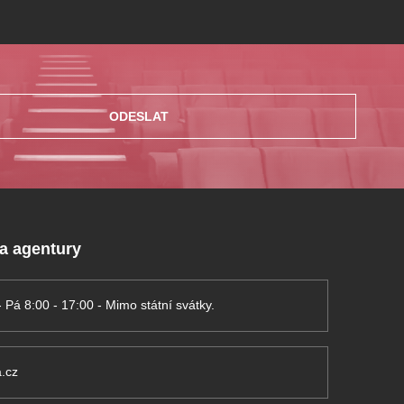
ODESLAT
 a agentury
- Pá 8:00 - 17:00 - Mimo státní svátky.
.cz