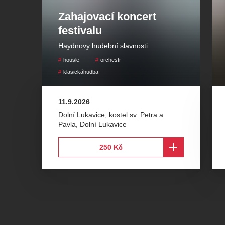
Zahajovací koncert
festivalu
Haydnovy hudební slavnosti
housle
orchestr
klasickáhudba
11.9.2026
Dolní Lukavice, kostel sv. Petra a
Pavla
,
Dolní Lukavice
250 Kč