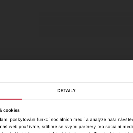
DETAILY
á cookies
klam, poskytování funkcí sociálních médií a analýze naší návšt
 náš web používáte, sdílíme se svými partnery pro sociální média
 v roce 2028