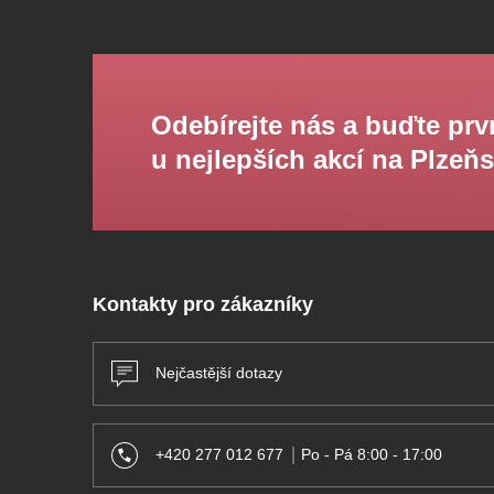
Odebírejte nás a buďte prv
u nejlepších akcí na Plzeň
Kontakty pro zákazníky
Nejčastější dotazy
+420 277 012 677
Po - Pá 8:00 - 17:00