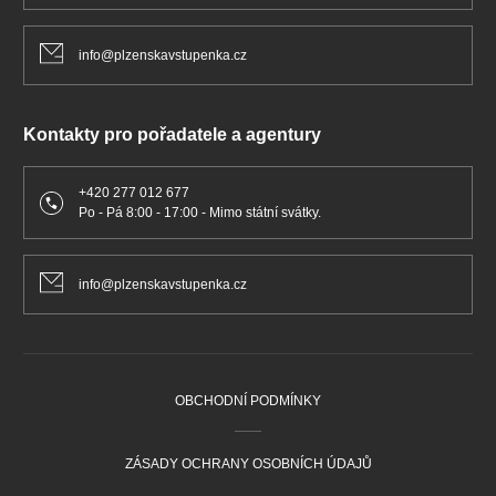
info@plzenskavstupenka.cz
Kontakty pro pořadatele a agentury
+420 277 012 677
Po - Pá 8:00 - 17:00 - Mimo státní svátky.
info@plzenskavstupenka.cz
OBCHODNÍ PODMÍNKY
ZÁSADY OCHRANY OSOBNÍCH ÚDAJŮ