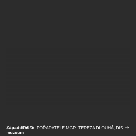
Západočeské
PROFIL POŘADATELE MGR. TEREZA DLOUHÁ, DIS.
muzeum