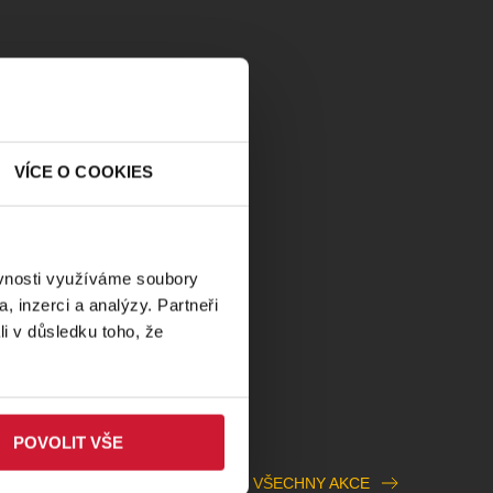
VÍCE O COOKIES
ěvnosti využíváme soubory
, inzerci a analýzy. Partneři
li v důsledku toho, že
POVOLIT VŠE
VŠECHNY AKCE