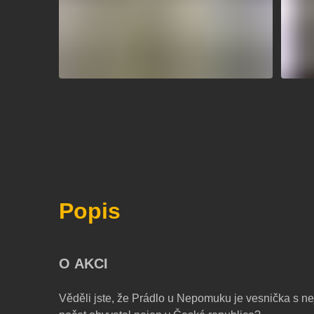
Popis
O AKCI
Věděli jste, že Prádlo u Nepomuku je vesnička s nej