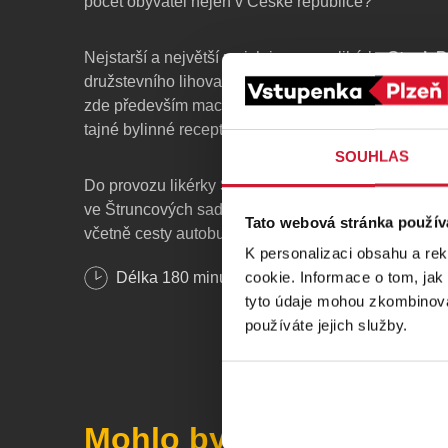
počet obyvatel nejen v České republice?
Nejstarší a největší z nich je provoz likérky
Stock P
družstevního lihovaru se od 50. let vyrábí maceráty a
zde především macerát pro legendární Fernet Stoc
tajné bylinné receptury.
SOUHLAS
Do provozu likérky Stock v Prádle se vydáte kyvad
ve Štruncových sadech naproti parkovacího domu R
Tato webová stránka použív
včetně cesty autobusem z Plzně do Prádla a zpět je
K personalizaci obsahu a re
cookie. Informace o tom, jak
Délka
180
minut
Důležité informace
tyto údaje mohou zkombinovat
používáte jejich služby.
Autobus odjíždí z parkoviště ve Štruncových sade
v uvedený čas. Vstupenka na prohlídku slouží také 
Prohlídky likérky Stock v Prádle jsou pouze pro
star
Mohlo by se vám líbit