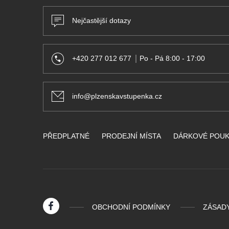
Nejčastější dotazy
+420 277 012 677
Po - Pá 8:00 - 17:00
info@plzenskavstupenka.cz
PŘEDPLATNÉ
PRODEJNÍ MÍSTA
DÁRKOVÉ POU
OBCHODNÍ PODMÍNKY
ZÁSAD