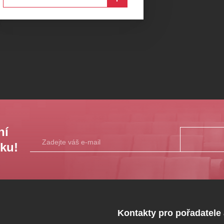
ní
sku!
Kontakty pro pořadatele