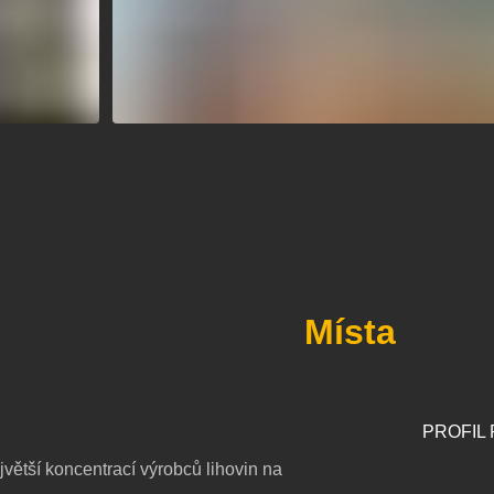
Místa
PROFIL
větší koncentrací výrobců lihovin na