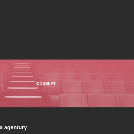
ODESLAT
 a agentury