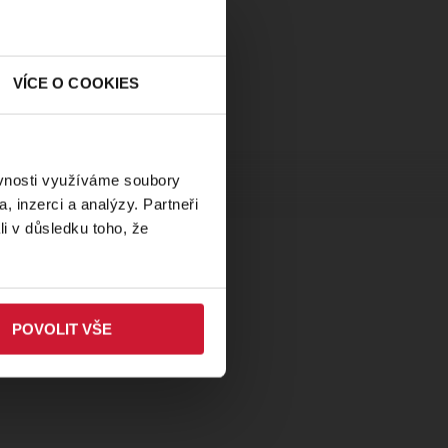
VÍCE O COOKIES
ěvnosti využíváme soubory
, inzerci a analýzy. Partneři
li v důsledku toho, že
POVOLIT VŠE