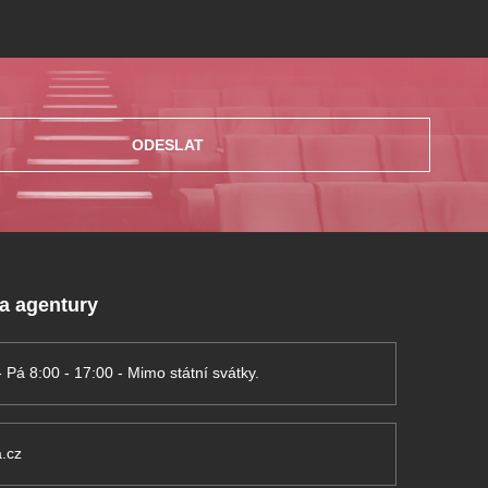
ODESLAT
 a agentury
- Pá 8:00 - 17:00 - Mimo státní svátky.
.cz