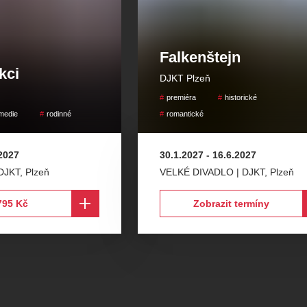
Falkenštejn
kci
DJKT Plzeň
premiéra
historické
medie
rodinné
romantické
.2027
30.1.2027
-
16.6.2027
DJKT
,
Plzeň
VELKÉ DIVADLO | DJKT
,
Plzeň
795 Kč
Zobrazit termíny