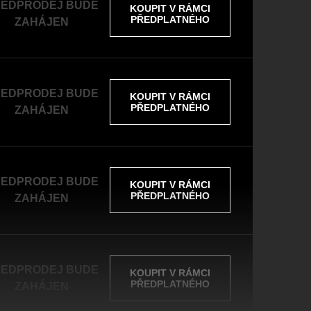
EDPRODEJ BUDE
KOUPIT V RÁMCI
PŘEDPLATNÉHO
ZAHÁJEN
EDPRODEJ BUDE
KOUPIT V RÁMCI
PŘEDPLATNÉHO
ZAHÁJEN
EDPRODEJ BUDE
KOUPIT V RÁMCI
PŘEDPLATNÉHO
ZAHÁJEN
EDPRODEJ BUDE
KOUPIT V RÁMCI
PŘEDPLATNÉHO
ZAHÁJEN