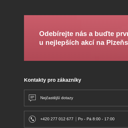
Odebírejte nás a buďte prv
u nejlepších akcí na Plzeň
Kontakty pro zákazníky
Nejčastější dotazy
+420 277 012 677
Po - Pá 8:00 - 17:00