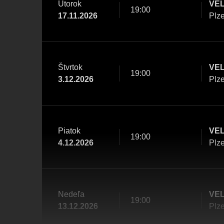
Utorok
VEL
19:00
17.11.2026
Plz
Štvrtok
VEL
19:00
3.12.2026
Plz
Piatok
VEL
19:00
4.12.2026
Plz
Nedeľa
VEL
19:00
13.12.2026
Plz