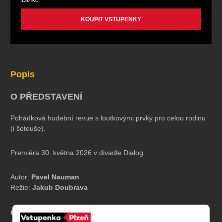
130 Kč
KOUPIT VSTUPENKY
Popis
O PŘEDSTAVENÍ
Pohádková hudební revue s loutkovými prvky pro celou rodinu
(i šotouše).
Premiéra 30. května 2026 v divadle Dialog.
Autor:
Pavel Nauman
Režie:
Jakub Doubrava
Osoby a obsazení