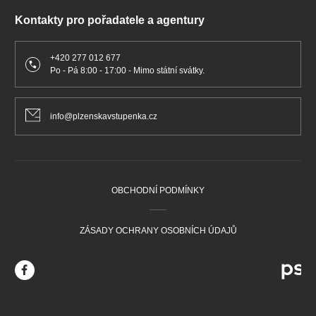
Kontakty pro pořadatele a agentury
+420 277 012 677
Po - Pá 8:00 - 17:00 - Mimo státní svátky.
info@plzenskavstupenka.cz
OBCHODNÍ PODMÍNKY
ZÁSADY OCHRANY OSOBNÍCH ÚDAJŮ