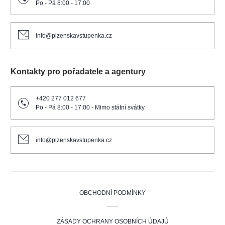
Po - Pá 8:00 - 17:00
info@plzenskavstupenka.cz
Kontakty pro pořadatele a agentury
+420 277 012 677
Po - Pá 8:00 - 17:00 - Mimo státní svátky.
info@plzenskavstupenka.cz
OBCHODNÍ PODMÍNKY
ZÁSADY OCHRANY OSOBNÍCH ÚDAJŮ