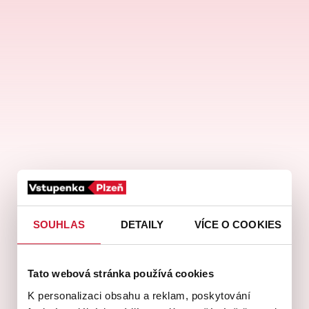
koncert
klasickáhudba
zooplzeň
divadlopluto
djkt
skupovaplzeň2026
SOUHLAS
DETAILY
VÍCE O COOKIES
Tato webová stránka používá cookies
K personalizaci obsahu a reklam, poskytování