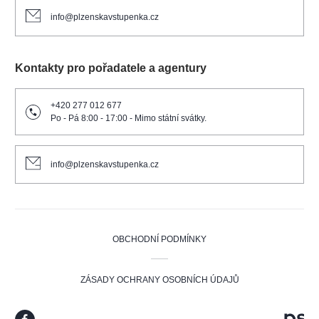
info@plzenskavstupenka.cz
Kontakty pro pořadatele a agentury
+420 277 012 677
Po - Pá 8:00 - 17:00 - Mimo státní svátky.
info@plzenskavstupenka.cz
OBCHODNÍ PODMÍNKY
ZÁSADY OCHRANY OSOBNÍCH ÚDAJŮ