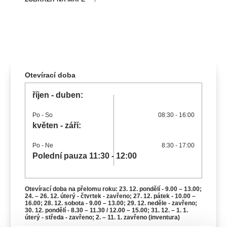
koncert
klasickáhudba
zooplzeň
divadlopluto
djkt
skupovaplzeň2026
Otevírací doba
říjen - duben:
Po
- So
08:30 - 16:00
květen - září:
Po
- Ne
8:30 - 17:00
Polední pauza 11:30 - 12:00
Otevírací doba na přelomu roku: 23. 12. pondělí - 9.00 – 13.00;
24. – 26. 12. úterý - čtvrtek - zavřeno; 27. 12. pátek - 10.00 –
16.00; 28. 12. sobota - 9.00 – 13.00; 29. 12. neděle - zavřeno;
30. 12. pondělí - 8.30 – 11.30 / 12.00 – 15.00; 31. 12. – 1. 1.
úterý - středa - zavřeno; 2. – 11. 1. zavřeno (inventura)