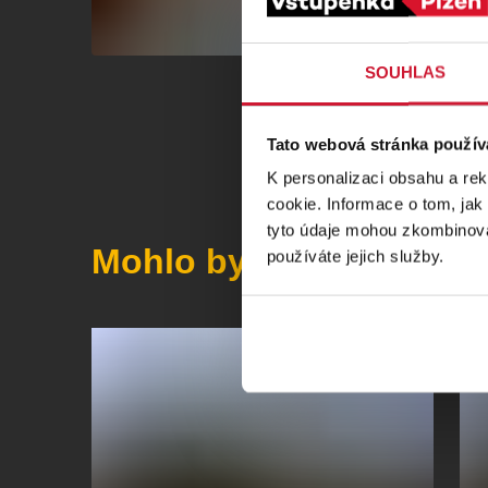
SOUHLAS
Tato webová stránka použív
K personalizaci obsahu a re
cookie. Informace o tom, jak
tyto údaje mohou zkombinovat
Mohlo by se vám líbit
používáte jejich služby.