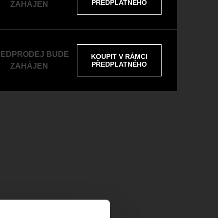
PŘEDPLATNÉHO
ZAHÁJEN
EDPRODEJ BUDE
KOUPIT V RÁMCI
PŘEDPLATNÉHO
ZAHÁJEN