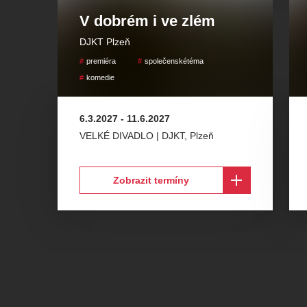
V dobrém i ve zlém
DJKT Plzeň
premiéra
společenskétéma
komedie
6.3.2027
-
11.6.2027
VELKÉ DIVADLO | DJKT
,
Plzeň
Zobrazit termíny