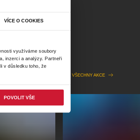
VÍCE O COOKIES
ěvnosti využíváme soubory
, inzerci a analýzy. Partneři
li v důsledku toho, že
VŠECHNY AKCE
POVOLIT VŠE