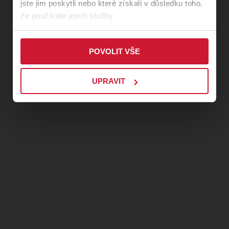
jste jim poskytli nebo které získali v důsledku toho,
že používáte jejich služby.
POVOLIT VŠE
UPRAVIT