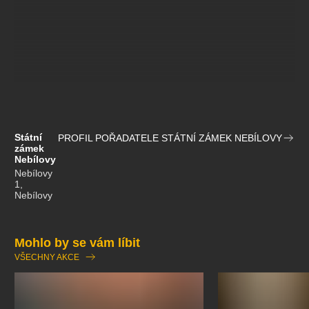
Státní
PROFIL POŘADATELE STÁTNÍ ZÁMEK NEBÍLOVY
zámek
Nebílovy
Nebílovy
1,
Nebílovy
Mohlo by se vám líbit
VŠECHNY AKCE