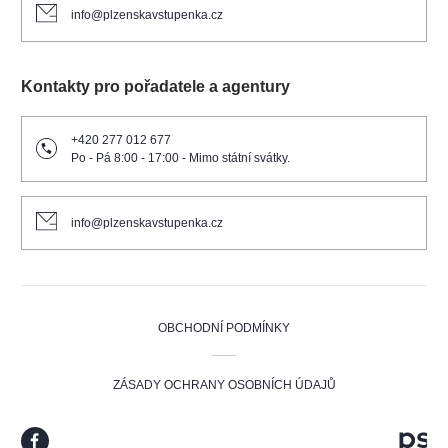
info@plzenskavstupenka.cz
Kontakty pro pořadatele a agentury
+420 277 012 677
Po - Pá 8:00 - 17:00 - Mimo státní svátky.
info@plzenskavstupenka.cz
OBCHODNÍ PODMÍNKY
ZÁSADY OCHRANY OSOBNÍCH ÚDAJŮ