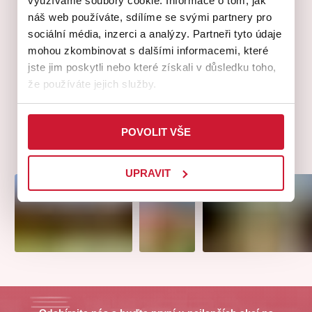
využíváme soubory cookie. Informace o tom, jak
náš web používáte, sdílíme se svými partnery pro
sociální média, inzerci a analýzy. Partneři tyto údaje
mohou zkombinovat s dalšími informacemi, které
jste jim poskytli nebo které získali v důsledku toho,
že používáte jejich služby.
POVOLIT VŠE
UPRAVIT