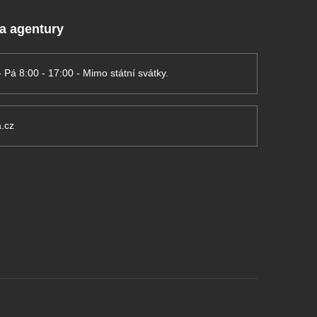
 a agentury
- Pá 8:00 - 17:00 - Mimo státní svátky.
.cz