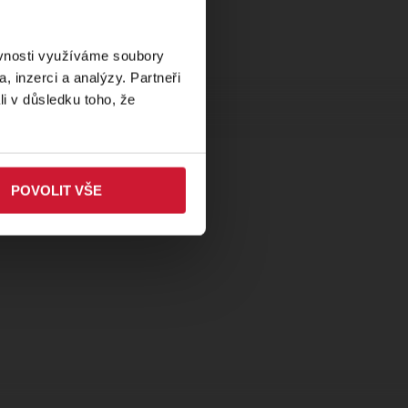
ěvnosti využíváme soubory
, inzerci a analýzy. Partneři
li v důsledku toho, že
POVOLIT VŠE