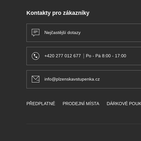
Kontakty pro zákazníky
Nejčastější dotazy
+420 277 012 677
Po - Pá 8:00 - 17:00
info@plzenskavstupenka.cz
PŘEDPLATNÉ
PRODEJNÍ MÍSTA
DÁRKOVÉ POU