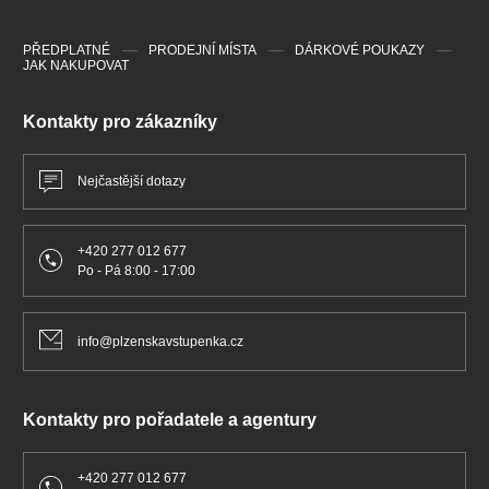
PŘEDPLATNÉ
PRODEJNÍ MÍSTA
DÁRKOVÉ POUKAZY
JAK NAKUPOVAT
Kontakty pro zákazníky
Nejčastější dotazy
+420 277 012 677
Po - Pá 8:00 - 17:00
info@plzenskavstupenka.cz
Kontakty pro pořadatele a agentury
+420 277 012 677