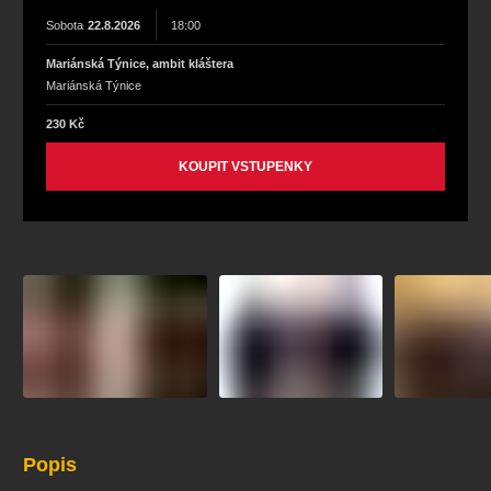
Sobota
22.8.2026
18:00
Mariánská Týnice, ambit kláštera
Mariánská Týnice
230 Kč
KOUPIT VSTUPENKY
Popis