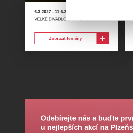
6.3.2027
-
11.6.2027
VELKÉ DIVADLO | DJKT
,
Plzeň
Zobrazit termíny
Odebírejte nás a buďte prv
u nejlepších akcí na Plzeň