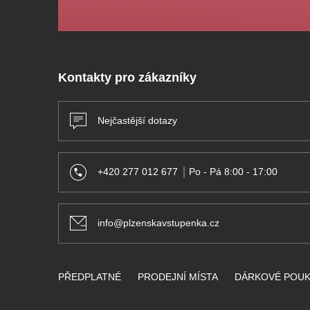
Kontakty pro zákazníky
Nejčastější dotazy
+420 277 012 677
Po - Pá 8:00 - 17:00
info@plzenskavstupenka.cz
PŘEDPLATNÉ
PRODEJNÍ MÍSTA
DÁRKOVÉ POU