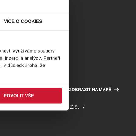
VÍCE O COOKIES
ěvnosti využíváme soubory
, inzerci a analýzy. Partneři
li v důsledku toho, že
ZOBRAZIT NA MAPĚ
POVOLIT VŠE
ATELE PROCHÁZKY UMĚNÍM, Z.S.