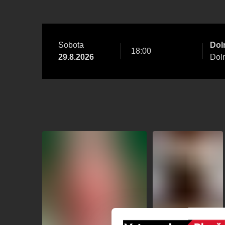
Sobota
Doln
18:00
29.8.2026
Doln