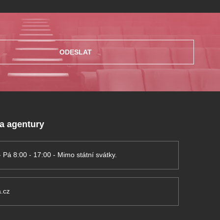
ODESLAT
 a agentury
- Pá 8:00 - 17:00 - Mimo státní svátky.
.cz