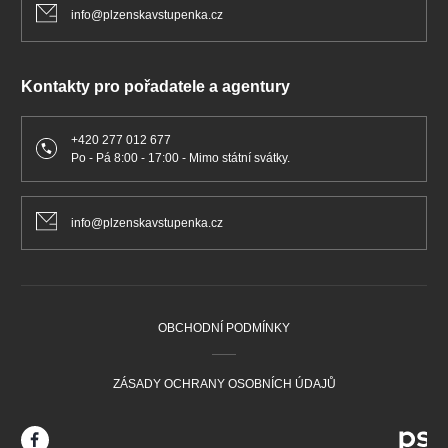
info@plzenskavstupenka.cz
Kontakty pro pořadatele a agentury
+420 277 012 677
Po - Pá 8:00 - 17:00 - Mimo státní svátky.
info@plzenskavstupenka.cz
OBCHODNÍ PODMÍNKY
ZÁSADY OCHRANY OSOBNÍCH ÚDAJŮ