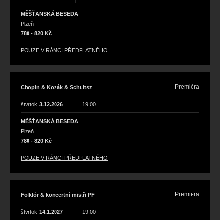
MĚŠŤANSKÁ BESEDA
Plzeň
780 - 820 Kč
POUZE V RÁMCI PŘEDPLATNÉHO
Premiéra
Chopin & Kozák & Schultsz
štvrtok
3.12.2026
19:00
MĚŠŤANSKÁ BESEDA
Plzeň
780 - 820 Kč
POUZE V RÁMCI PŘEDPLATNÉHO
Premiéra
Folklór & koncertní mistři PF
štvrtok
14.1.2027
19:00