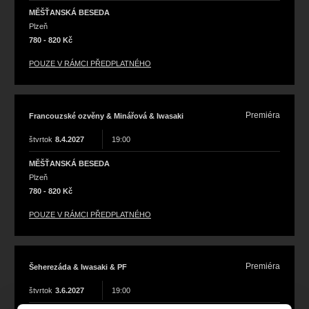
MĚŠŤANSKÁ BESEDA
Plzeň
780 - 820 Kč
POUZE V RÁMCI PŘEDPLATNÉHO
Premiéra
Francouzské ozvěny & Minářová & Iwasaki
štvrtok
8.4.2027
19:00
MĚŠŤANSKÁ BESEDA
Plzeň
780 - 820 Kč
POUZE V RÁMCI PŘEDPLATNÉHO
Premiéra
Šeherezáda & Iwasaki & PF
štvrtok
3.6.2027
19:00